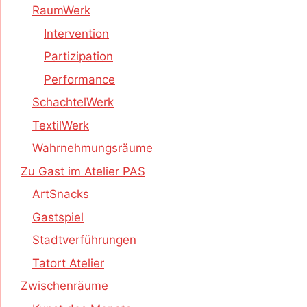
RaumWerk
Intervention
Partizipation
Performance
SchachtelWerk
TextilWerk
Wahrnehmungsräume
Zu Gast im Atelier PAS
ArtSnacks
Gastspiel
Stadtverführungen
Tatort Atelier
Zwischenräume