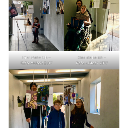
Hier stehe ich –
Hier stehe ich –
ReformKiosk 2017
ReformKiosk 2017