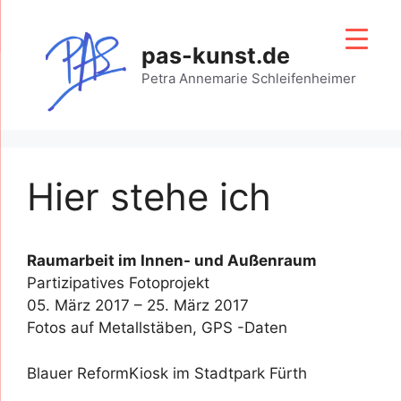
Zum
Inhalt
pas-kunst.de
springen
Petra Annemarie Schleifenheimer
Hier stehe ich
Raumarbeit im Innen- und Außenraum
Partizipatives Fotoprojekt
05. März 2017 – 25. März 2017
Fotos auf Metallstäben, GPS -Daten
Blauer ReformKiosk im Stadtpark Fürth