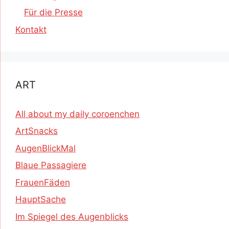
Für die Presse
Kontakt
ART
All about my daily coroenchen
ArtSnacks
AugenBlickMal
Blaue Passagiere
FrauenFäden
HauptSache
Im Spiegel des Augenblicks