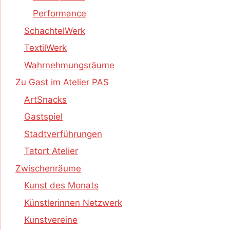
Performance
SchachtelWerk
TextilWerk
Wahrnehmungsräume
Zu Gast im Atelier PAS
ArtSnacks
Gastspiel
Stadtverführungen
Tatort Atelier
Zwischenräume
Kunst des Monats
Künstlerinnen Netzwerk
Kunstvereine