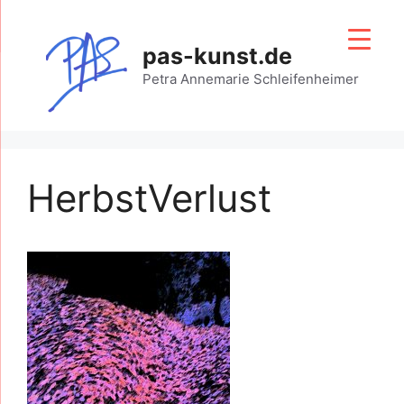
Zum
Inhalt
pas-kunst.de
springen
Petra Annemarie Schleifenheimer
HerbstVerlust