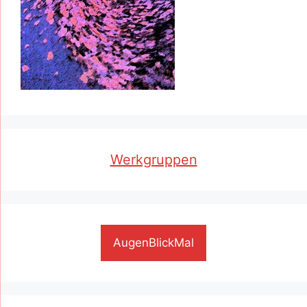
Werkgruppen
AugenBlickMal