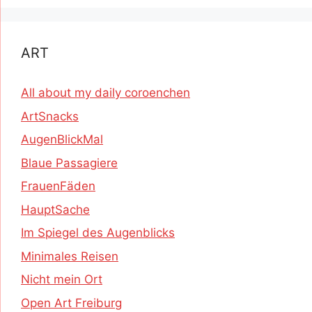
ART
All about my daily coroenchen
ArtSnacks
AugenBlickMal
Blaue Passagiere
FrauenFäden
HauptSache
Im Spiegel des Augenblicks
Minimales Reisen
Nicht mein Ort
Open Art Freiburg