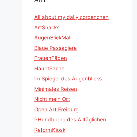
All about my daily coroenchen
ArtSnacks
AugenBlickMal
Blaue Passagiere
FrauenFäden
HauptSache
Im Spiegel des Augenblicks
Minimales Reisen
Nicht mein Ort
Open Art Freiburg
PHundbuero des Alltäglichen
ReformKiosk