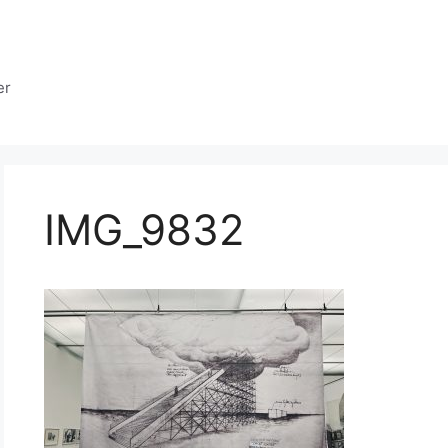
er
IMG_9832