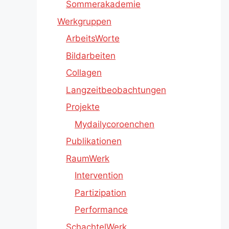
Sommerakademie
Werkgruppen
ArbeitsWorte
Bildarbeiten
Collagen
Langzeitbeobachtungen
Projekte
Mydailycoroenchen
Publikationen
RaumWerk
Intervention
Partizipation
Performance
SchachtelWerk