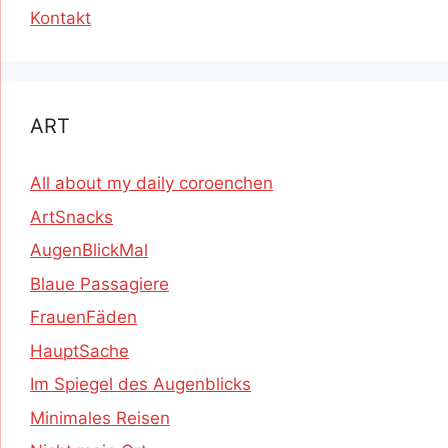
Kontakt
ART
All about my daily coroenchen
ArtSnacks
AugenBlickMal
Blaue Passagiere
FrauenFäden
HauptSache
Im Spiegel des Augenblicks
Minimales Reisen