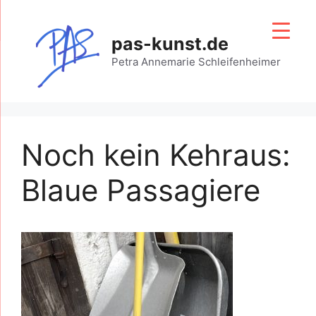
Zum
Inhalt
pas-kunst.de
springen
Petra Annemarie Schleifenheimer
Noch kein Kehraus:
Blaue Passagiere