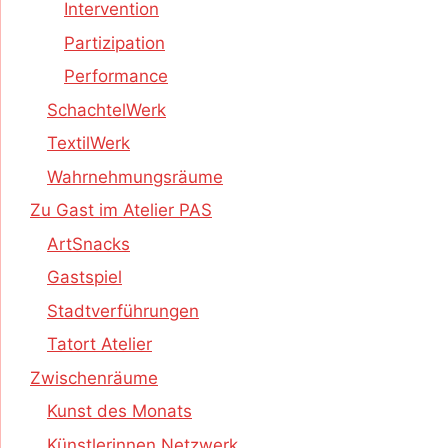
Intervention
Partizipation
Performance
SchachtelWerk
TextilWerk
Wahrnehmungsräume
Zu Gast im Atelier PAS
ArtSnacks
Gastspiel
Stadtverführungen
Tatort Atelier
Zwischenräume
Kunst des Monats
Künstlerinnen Netzwerk