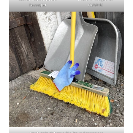
Passagier
Helsinki