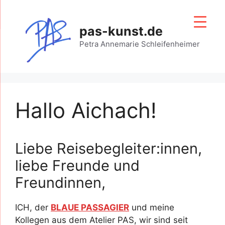
Zum
Inhalt
pas-kunst.de
springen
Petra Annemarie Schleifenheimer
Hallo Aichach!
Liebe Reisebegleiter:innen,
liebe Freunde und
Freundinnen,
ICH, der
BLAUE PASSAGIER
und meine
Kollegen aus dem Atelier PAS, wir sind seit