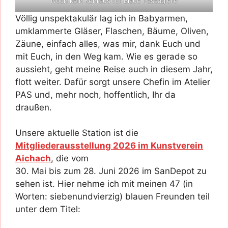
Noch kein Kehraus für Blaue Passagiere
Völlig unspektakulär lag ich in Babyarmen,
umklammerte Gläser, Flaschen, Bäume, Oliven,
Zäune, einfach alles, was mir, dank Euch und
mit Euch, in den Weg kam. Wie es gerade so
aussieht, geht meine Reise auch in diesem Jahr,
flott weiter. Dafür sorgt unsere Chefin im Atelier
PAS und, mehr noch, hoffentlich, Ihr da
draußen.
Unsere aktuelle Station ist die
Mitgliederausstellung 2026 im Kunstverein
Aichach
, die vom
30. Mai bis zum 28. Juni 2026 im SanDepot zu
sehen ist. Hier nehme ich mit meinen 47 (in
Worten: siebenundvierzig) blauen Freunden teil
unter dem Titel: