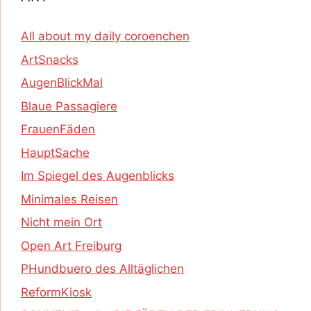
All about my daily coroenchen
ArtSnacks
AugenBlickMal
Blaue Passagiere
FrauenFäden
HauptSache
Im Spiegel des Augenblicks
Minimales Reisen
Nicht mein Ort
Open Art Freiburg
PHundbuero des Alltäglichen
ReformKiosk