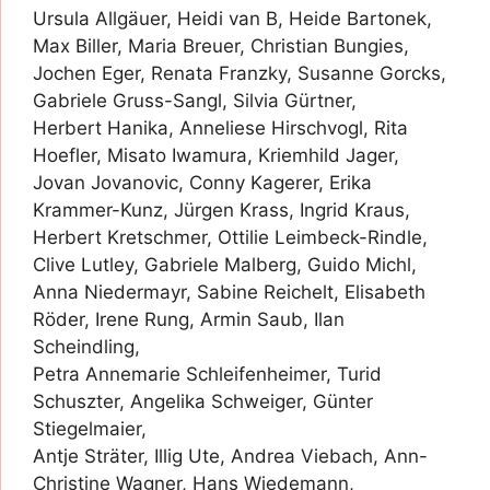
Ursula Allgäuer, Heidi van B, Heide Bartonek,
Max Biller, Maria Breuer, Christian Bungies,
Jochen Eger, Renata Franzky, Susanne Gorcks,
Gabriele Gruss-Sangl, Silvia Gürtner,
Herbert Hanika, Anneliese Hirschvogl, Rita
Hoefler, Misato Iwamura, Kriemhild Jager,
Jovan Jovanovic, Conny Kagerer, Erika
Krammer-Kunz, Jürgen Krass, Ingrid Kraus,
Herbert Kretschmer, Ottilie Leimbeck-Rindle,
Clive Lutley, Gabriele Malberg, Guido Michl,
Anna Niedermayr, Sabine Reichelt, Elisabeth
Röder, Irene Rung, Armin Saub, Ilan
Scheindling,
Petra Annemarie Schleifenheimer, Turid
Schuszter, Angelika Schweiger, Günter
Stiegelmaier,
Antje Sträter, Illig Ute, Andrea Viebach, Ann-
Christine Wagner, Hans Wiedemann,