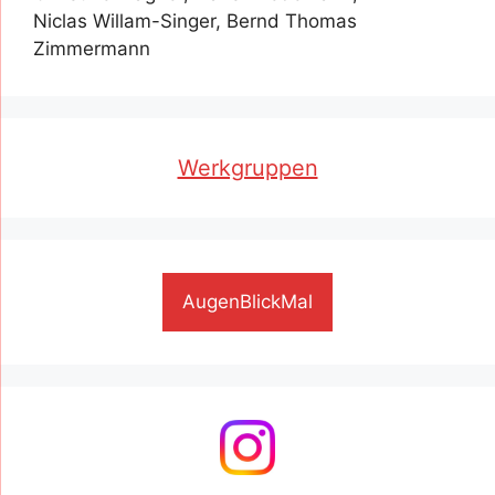
Niclas Willam-Singer, Bernd Thomas
Zimmermann
Werkgruppen
AugenBlickMal