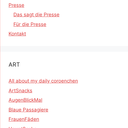
Presse
Das sagt die Presse
Für die Presse
Kontakt
ART
All about my daily coroenchen
ArtSnacks
AugenBlickMal
Blaue Passagiere
FrauenFäden