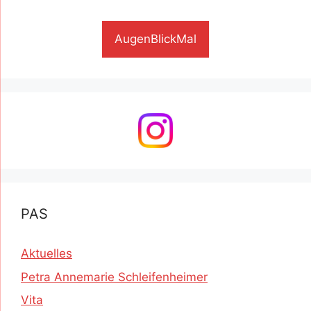
AugenBlickMal
PAS
Aktuelles
Petra Annemarie Schleifenheimer
Vita