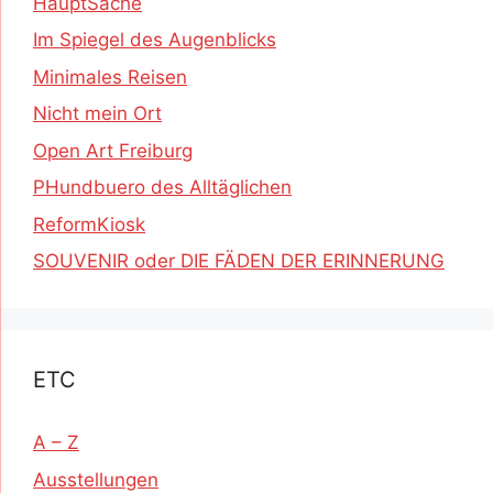
HauptSache
Im Spiegel des Augenblicks
Minimales Reisen
Nicht mein Ort
Open Art Freiburg
PHundbuero des Alltäglichen
ReformKiosk
SOUVENIR oder DIE FÄDEN DER ERINNERUNG
ETC
A – Z
Ausstellungen