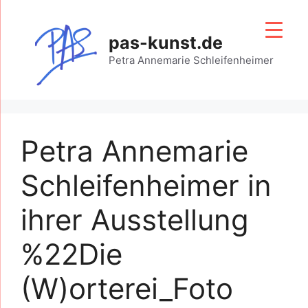
Zum
Inhalt
pas-kunst.de
springen
Petra Annemarie Schleifenheimer
Petra Annemarie
Schleifenheimer in
ihrer Ausstellung
%22Die
(W)orterei_Foto