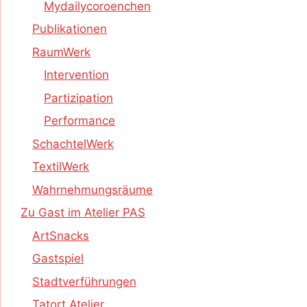
Mydailycoroenchen
Publikationen
RaumWerk
Intervention
Partizipation
Performance
SchachtelWerk
TextilWerk
Wahrnehmungsräume
Zu Gast im Atelier PAS
ArtSnacks
Gastspiel
Stadtverführungen
Tatort Atelier