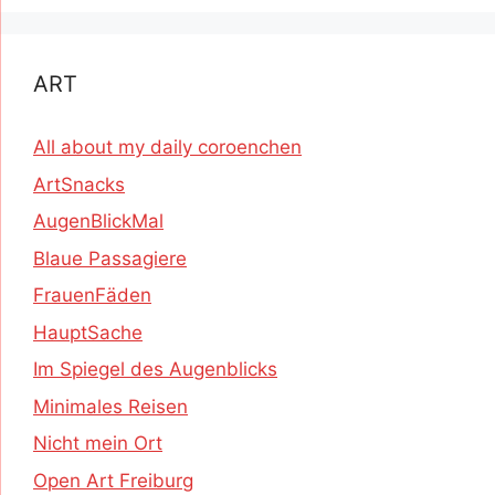
ART
All about my daily coroenchen
ArtSnacks
AugenBlickMal
Blaue Passagiere
FrauenFäden
HauptSache
Im Spiegel des Augenblicks
Minimales Reisen
Nicht mein Ort
Open Art Freiburg