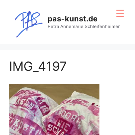
Zum
Inhalt
pas-kunst.de
springen
Petra Annemarie Schleifenheimer
IMG_4197