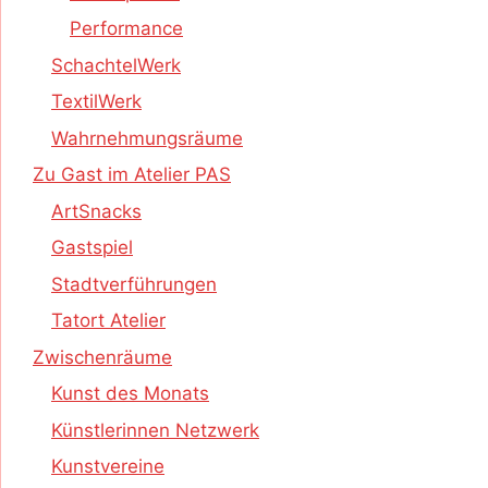
Performance
SchachtelWerk
TextilWerk
Wahrnehmungsräume
Zu Gast im Atelier PAS
ArtSnacks
Gastspiel
Stadtverführungen
Tatort Atelier
Zwischenräume
Kunst des Monats
Künstlerinnen Netzwerk
Kunstvereine