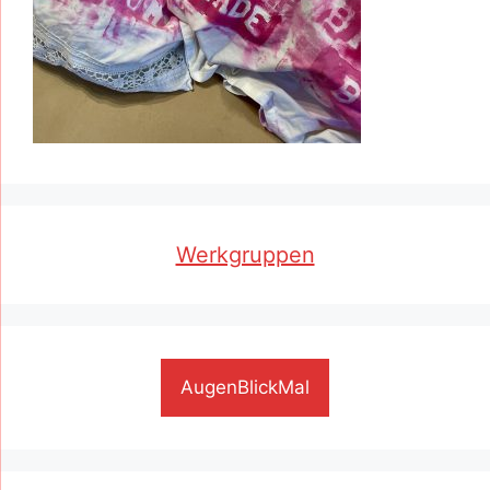
Werkgruppen
AugenBlickMal