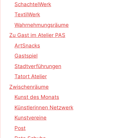
SchachtelWerk
TextilWerk
Wahrnehmungsräume
Zu Gast im Atelier PAS
ArtSnacks
Gastspiel
Stadtverführungen
Tatort Atelier
Zwischenräume
Kunst des Monats
Künstlerinnen Netzwerk
Kunstvereine
Post