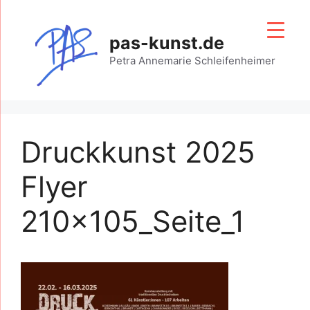
Zum
Inhalt
pas-kunst.de
springen
Petra Annemarie Schleifenheimer
Druckkunst 2025
Flyer
210x105_Seite_1