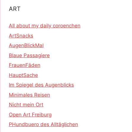
ART
All about my daily coroenchen
ArtSnacks
AugenBlickMal
Blaue Passagiere
FrauenFäden
HauptSache
Im Spiegel des Augenblicks
Minimales Reisen
Nicht mein Ort
Open Art Freiburg
PHundbuero des Alltäglichen