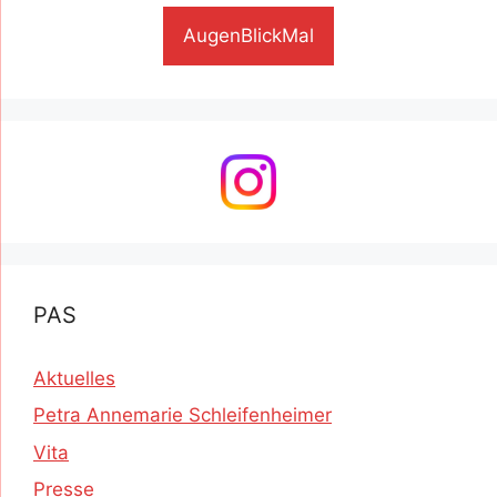
AugenBlickMal
PAS
Aktuelles
Petra Annemarie Schleifenheimer
Vita
Presse