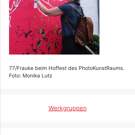
77/Frauke beim Hoffest des PhotoKunstRaums.
Foto: Monika Lutz
Werkgruppen