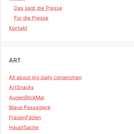
Das sagt die Presse
Für die Presse
Kontakt
ART
All about my daily coroenchen
ArtSnacks
AugenBlickMal
Blaue Passagiere
FrauenFäden
HauptSache