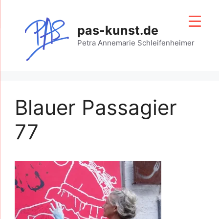
Zum
Inhalt
pas-kunst.de
springen
Petra Annemarie Schleifenheimer
Blauer Passagier
77