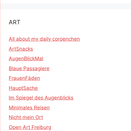
ART
All about my daily coroenchen
ArtSnacks
AugenBlickMal
Blaue Passagiere
FrauenFäden
HauptSache
Im Spiegel des Augenblicks
Minimales Reisen
Nicht mein Ort
Open Art Freiburg