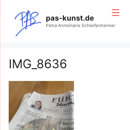
Zum
Inhalt
pas-kunst.de
springen
Petra Annemarie Schleifenheimer
IMG_8636