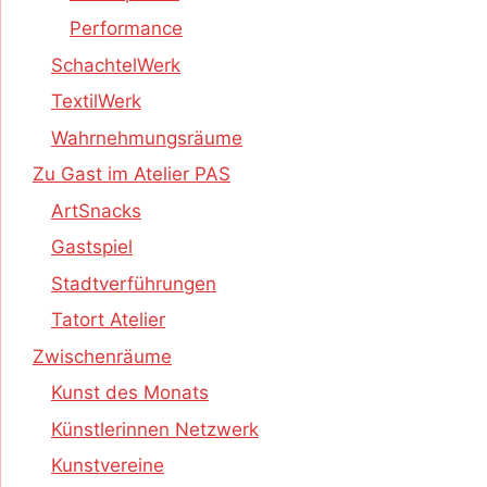
Performance
SchachtelWerk
TextilWerk
Wahrnehmungsräume
Zu Gast im Atelier PAS
ArtSnacks
Gastspiel
Stadtverführungen
Tatort Atelier
Zwischenräume
Kunst des Monats
Künstlerinnen Netzwerk
Kunstvereine