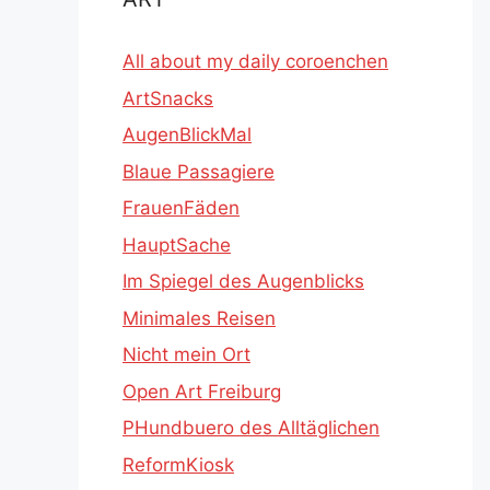
All about my daily coroenchen
ArtSnacks
AugenBlickMal
Blaue Passagiere
FrauenFäden
HauptSache
Im Spiegel des Augenblicks
Minimales Reisen
Nicht mein Ort
Open Art Freiburg
PHundbuero des Alltäglichen
ReformKiosk