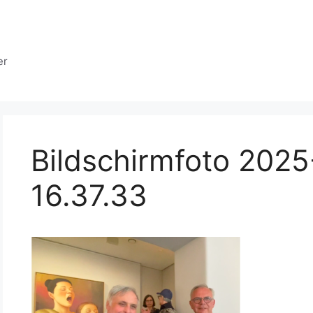
er
Bildschirmfoto 202
16.37.33