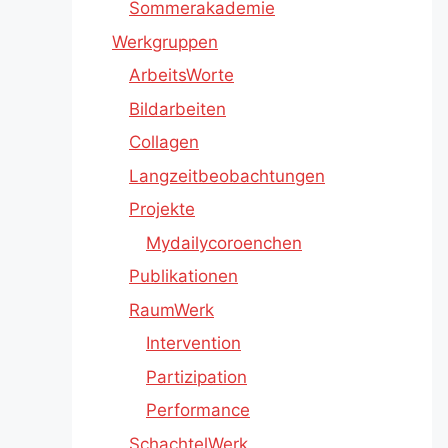
Sommerakademie
Werkgruppen
ArbeitsWorte
Bildarbeiten
Collagen
Langzeitbeobachtungen
Projekte
Mydailycoroenchen
Publikationen
RaumWerk
Intervention
Partizipation
Performance
SchachtelWerk