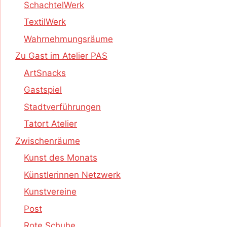
SchachtelWerk
TextilWerk
Wahrnehmungsräume
Zu Gast im Atelier PAS
ArtSnacks
Gastspiel
Stadtverführungen
Tatort Atelier
Zwischenräume
Kunst des Monats
Künstlerinnen Netzwerk
Kunstvereine
Post
Rote Schuhe