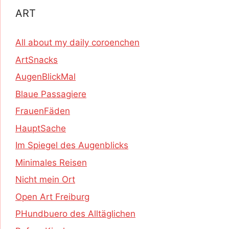
ART
All about my daily coroenchen
ArtSnacks
AugenBlickMal
Blaue Passagiere
FrauenFäden
HauptSache
Im Spiegel des Augenblicks
Minimales Reisen
Nicht mein Ort
Open Art Freiburg
PHundbuero des Alltäglichen