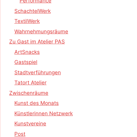
Performance
SchachtelWerk
TextilWerk
Wahrnehmungsräume
Zu Gast im Atelier PAS
ArtSnacks
Gastspiel
Stadtverführungen
Tatort Atelier
Zwischenräume
Kunst des Monats
Künstlerinnen Netzwerk
Kunstvereine
Post