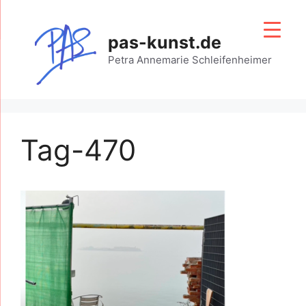
Zum
Inhalt
pas-kunst.de
springen
Petra Annemarie Schleifenheimer
Tag-470