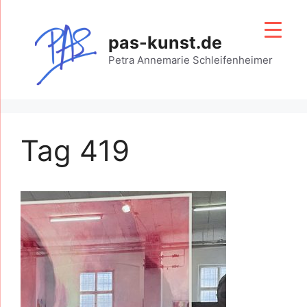
Zum
Inhalt
pas-kunst.de
springen
Petra Annemarie Schleifenheimer
Tag 419