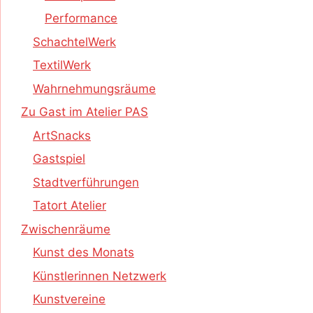
Performance
SchachtelWerk
TextilWerk
Wahrnehmungsräume
Zu Gast im Atelier PAS
ArtSnacks
Gastspiel
Stadtverführungen
Tatort Atelier
Zwischenräume
Kunst des Monats
Künstlerinnen Netzwerk
Kunstvereine