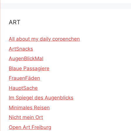
ART
All about my daily coroenchen
ArtSnacks
AugenBlickMal
Blaue Passagiere
FrauenFäden
HauptSache
Im Spiegel des Augenblicks
Minimales Reisen
Nicht mein Ort
Open Art Freiburg