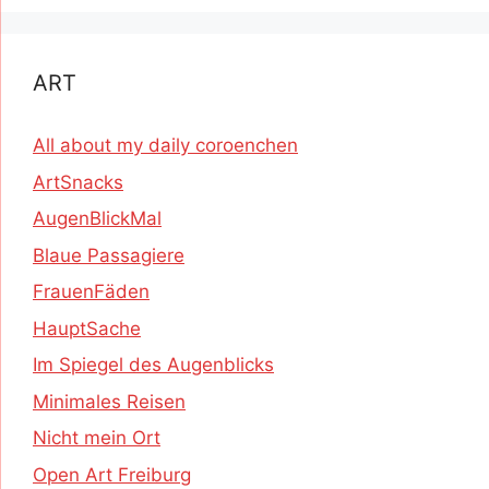
ART
All about my daily coroenchen
ArtSnacks
AugenBlickMal
Blaue Passagiere
FrauenFäden
HauptSache
Im Spiegel des Augenblicks
Minimales Reisen
Nicht mein Ort
Open Art Freiburg