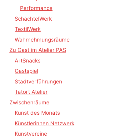
Performance
SchachtelWerk
TextilWerk
Wahrnehmungsräume
Zu Gast im Atelier PAS
ArtSnacks
Gastspiel
Stadtverführungen
Tatort Atelier
Zwischenräume
Kunst des Monats
Künstlerinnen Netzwerk
Kunstvereine