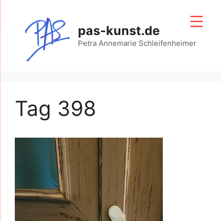
Zum
Inhalt
pas-kunst.de
springen
Petra Annemarie Schleifenheimer
Tag 398