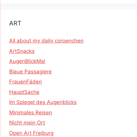
ART
All about my daily coroenchen
ArtSnacks
AugenBlickMal
Blaue Passagiere
FrauenFäden
HauptSache
Im Spiegel des Augenblicks
Minimales Reisen
Nicht mein Ort
Open Art Freiburg