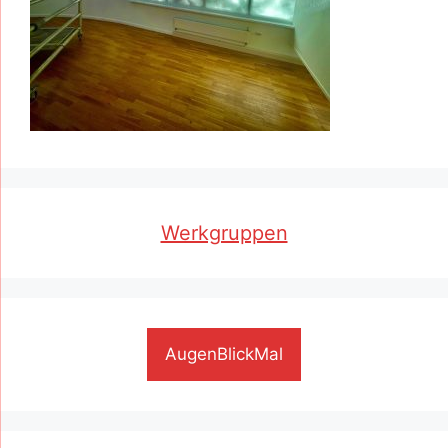
Werkgruppen
AugenBlickMal