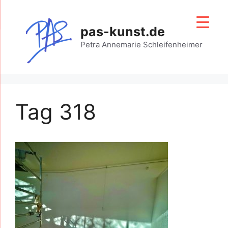
Zum
Inhalt
pas-kunst.de
springen
Petra Annemarie Schleifenheimer
Tag 318