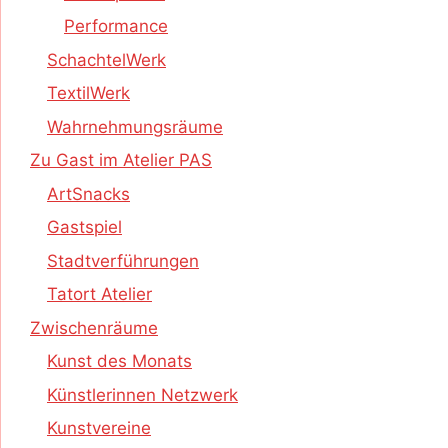
Performance
SchachtelWerk
TextilWerk
Wahrnehmungsräume
Zu Gast im Atelier PAS
ArtSnacks
Gastspiel
Stadtverführungen
Tatort Atelier
Zwischenräume
Kunst des Monats
Künstlerinnen Netzwerk
Kunstvereine