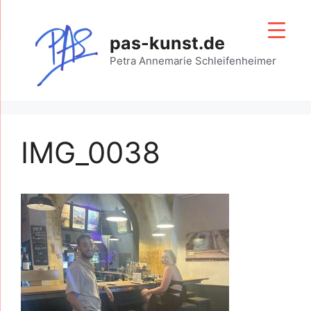
Zum
Inhalt
pas-kunst.de
springen
Petra Annemarie Schleifenheimer
IMG_0038