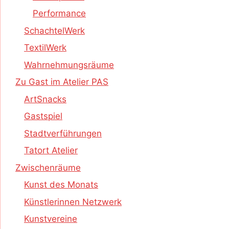
Performance
SchachtelWerk
TextilWerk
Wahrnehmungsräume
Zu Gast im Atelier PAS
ArtSnacks
Gastspiel
Stadtverführungen
Tatort Atelier
Zwischenräume
Kunst des Monats
Künstlerinnen Netzwerk
Kunstvereine