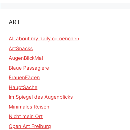
ART
All about my daily coroenchen
ArtSnacks
AugenBlickMal
Blaue Passagiere
FrauenFäden
HauptSache
Im Spiegel des Augenblicks
Minimales Reisen
Nicht mein Ort
Open Art Freiburg