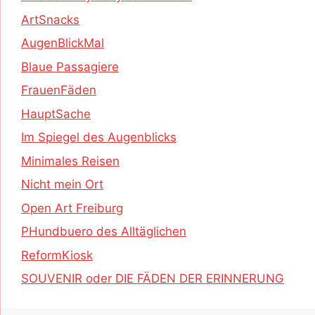
ArtSnacks
AugenBlickMal
Blaue Passagiere
FrauenFäden
HauptSache
Im Spiegel des Augenblicks
Minimales Reisen
Nicht mein Ort
Open Art Freiburg
PHundbuero des Alltäglichen
ReformKiosk
SOUVENIR oder DIE FÄDEN DER ERINNERUNG