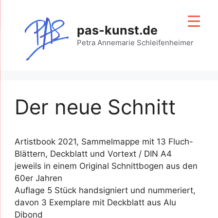
Zum
Inhalt
pas-kunst.de
springen
Petra Annemarie Schleifenheimer
Der neue Schnitt
Artistbook 2021, Sammelmappe mit 13 Fluch-
Blättern, Deckblatt und Vortext / DIN A4
jeweils in einem Original Schnittbogen aus den
60er Jahren
Auflage 5 Stück handsigniert und nummeriert,
davon 3 Exemplare mit Deckblatt aus Alu
Dibond