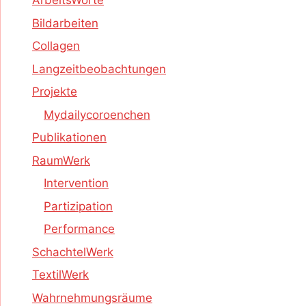
ArbeitsWorte
Bildarbeiten
Collagen
Langzeitbeobachtungen
Projekte
Mydailycoroenchen
Publikationen
RaumWerk
Intervention
Partizipation
Performance
SchachtelWerk
TextilWerk
Wahrnehmungsräume