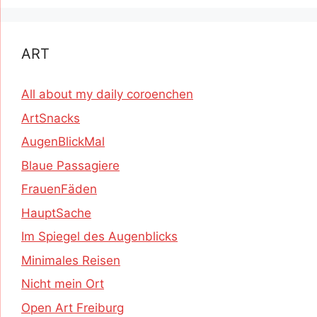
ART
All about my daily coroenchen
ArtSnacks
AugenBlickMal
Blaue Passagiere
FrauenFäden
HauptSache
Im Spiegel des Augenblicks
Minimales Reisen
Nicht mein Ort
Open Art Freiburg