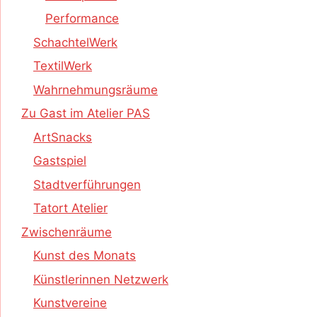
Performance
SchachtelWerk
TextilWerk
Wahrnehmungsräume
Zu Gast im Atelier PAS
ArtSnacks
Gastspiel
Stadtverführungen
Tatort Atelier
Zwischenräume
Kunst des Monats
Künstlerinnen Netzwerk
Kunstvereine