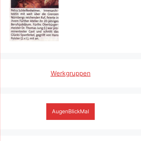
Werkgruppen
AugenBlickMal