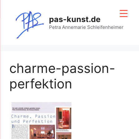
Zum
Inhalt
pas-kunst.de
springen
Petra Annemarie Schleifenheimer
charme-passion-
perfektion