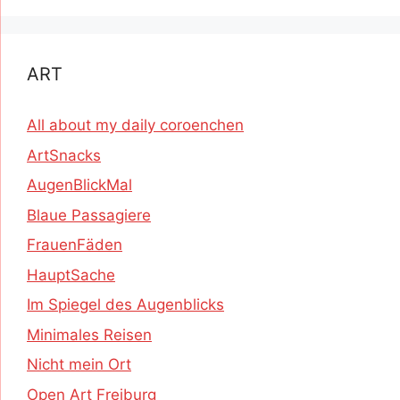
ART
All about my daily coroenchen
ArtSnacks
AugenBlickMal
Blaue Passagiere
FrauenFäden
HauptSache
Im Spiegel des Augenblicks
Minimales Reisen
Nicht mein Ort
Open Art Freiburg