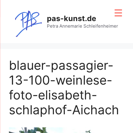
Zum
Inhalt
pas-kunst.de
springen
Petra Annemarie Schleifenheimer
blauer-passagier-
13-100-weinlese-
foto-elisabeth-
schlaphof-Aichach