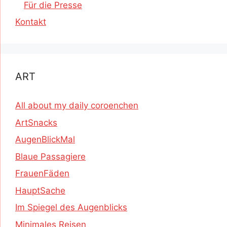
Für die Presse
Kontakt
ART
All about my daily coroenchen
ArtSnacks
AugenBlickMal
Blaue Passagiere
FrauenFäden
HauptSache
Im Spiegel des Augenblicks
Minimales Reisen