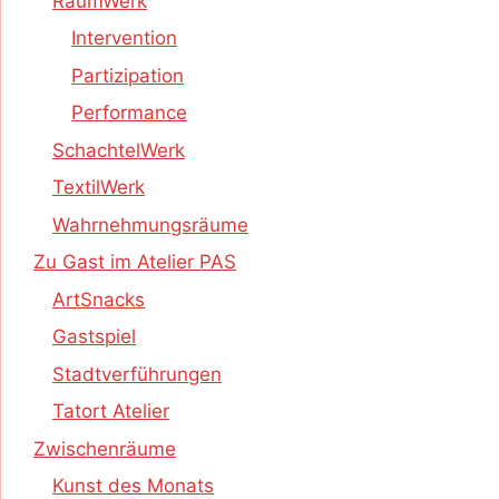
RaumWerk
Intervention
Partizipation
Performance
SchachtelWerk
TextilWerk
Wahrnehmungsräume
Zu Gast im Atelier PAS
ArtSnacks
Gastspiel
Stadtverführungen
Tatort Atelier
Zwischenräume
Kunst des Monats