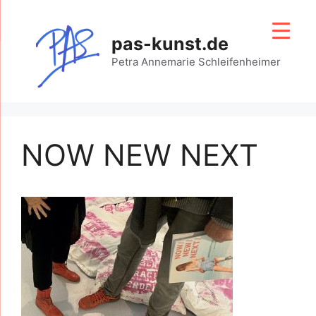
Zum
Inhalt
pas-kunst.de
springen
Petra Annemarie Schleifenheimer
NOW NEW NEXT