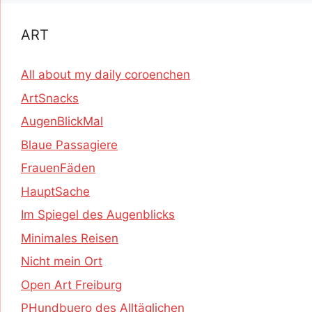
ART
All about my daily coroenchen
ArtSnacks
AugenBlickMal
Blaue Passagiere
FrauenFäden
HauptSache
Im Spiegel des Augenblicks
Minimales Reisen
Nicht mein Ort
Open Art Freiburg
PHundbuero des Alltäglichen