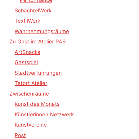
Performance
SchachtelWerk
TextilWerk
Wahrnehmungsräume
Zu Gast im Atelier PAS
ArtSnacks
Gastspiel
Stadtverführungen
Tatort Atelier
Zwischenräume
Kunst des Monats
Künstlerinnen Netzwerk
Kunstvereine
Post