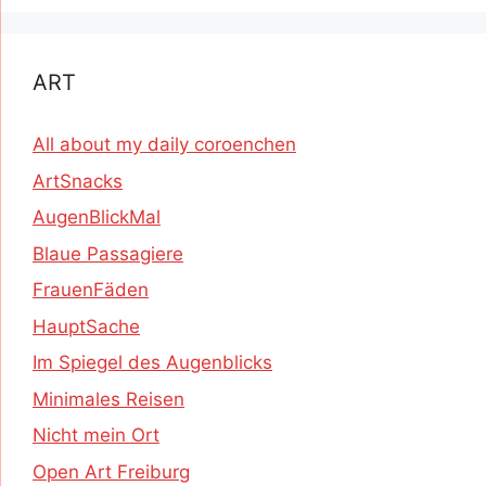
ART
All about my daily coroenchen
ArtSnacks
AugenBlickMal
Blaue Passagiere
FrauenFäden
HauptSache
Im Spiegel des Augenblicks
Minimales Reisen
Nicht mein Ort
Open Art Freiburg