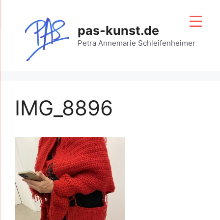
Zum
Inhalt
pas-kunst.de
springen
Petra Annemarie Schleifenheimer
IMG_8896