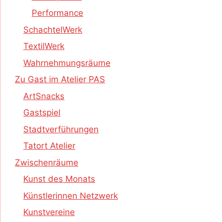
Performance
SchachtelWerk
TextilWerk
Wahrnehmungsräume
Zu Gast im Atelier PAS
ArtSnacks
Gastspiel
Stadtverführungen
Tatort Atelier
Zwischenräume
Kunst des Monats
Künstlerinnen Netzwerk
Kunstvereine