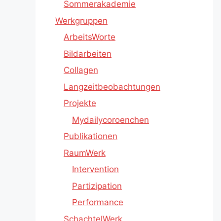
Sommerakademie
Werkgruppen
ArbeitsWorte
Bildarbeiten
Collagen
Langzeitbeobachtungen
Projekte
Mydailycoroenchen
Publikationen
RaumWerk
Intervention
Partizipation
Performance
SchachtelWerk