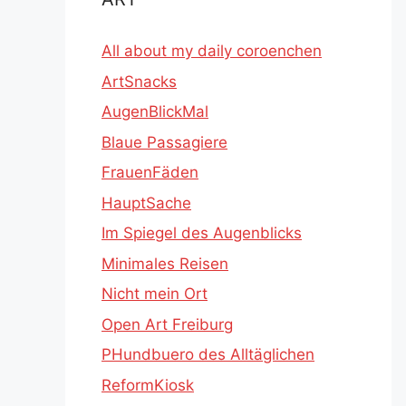
All about my daily coroenchen
ArtSnacks
AugenBlickMal
Blaue Passagiere
FrauenFäden
HauptSache
Im Spiegel des Augenblicks
Minimales Reisen
Nicht mein Ort
Open Art Freiburg
PHundbuero des Alltäglichen
ReformKiosk