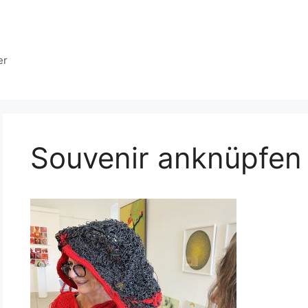
er
Souvenir anknüpfen