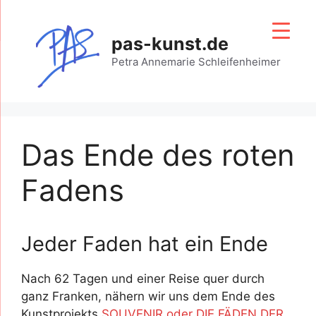
Zum
Inhalt
pas-kunst.de
springen
Petra Annemarie Schleifenheimer
Das Ende des roten
Fadens
Jeder Faden hat ein Ende
Nach 62 Tagen und einer Reise quer durch
ganz Franken, nähern wir uns dem Ende des
Kunstprojekts
SOUVENIR oder DIE FÄDEN DER