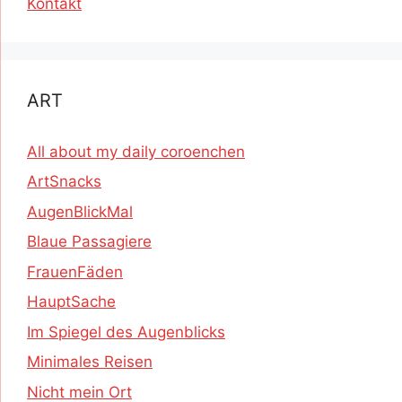
Kontakt
ART
All about my daily coroenchen
ArtSnacks
AugenBlickMal
Blaue Passagiere
FrauenFäden
HauptSache
Im Spiegel des Augenblicks
Minimales Reisen
Nicht mein Ort