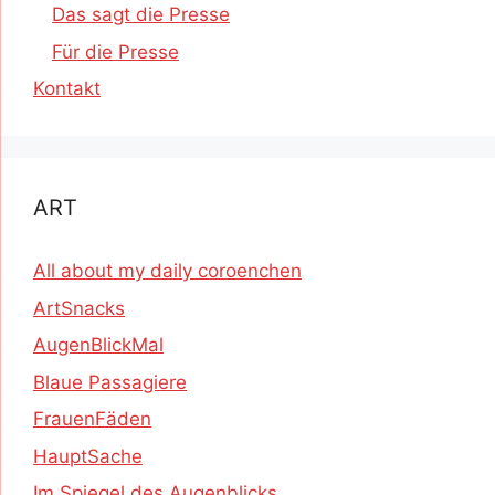
Das sagt die Presse
Für die Presse
Kontakt
ART
All about my daily coroenchen
ArtSnacks
AugenBlickMal
Blaue Passagiere
FrauenFäden
HauptSache
Im Spiegel des Augenblicks