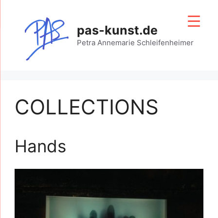
Zum
Inhalt
pas-kunst.de
springen
Petra Annemarie Schleifenheimer
COLLECTIONS
Hands