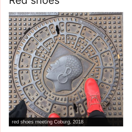
Red shoes
red shoes meeting Coburg, 2018