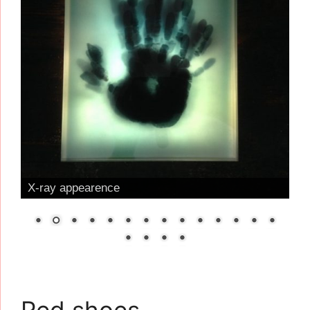
X-ray appearence