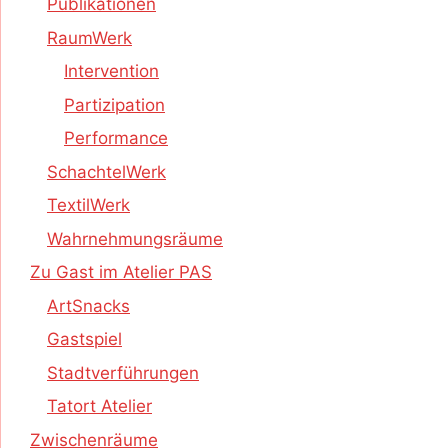
Publikationen
RaumWerk
Intervention
Partizipation
Performance
SchachtelWerk
TextilWerk
Wahrnehmungsräume
Zu Gast im Atelier PAS
ArtSnacks
Gastspiel
Stadtverführungen
Tatort Atelier
Zwischenräume