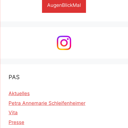
AugenBlickMal
PAS
Aktuelles
Petra Annemarie Schleifenheimer
Vita
Presse