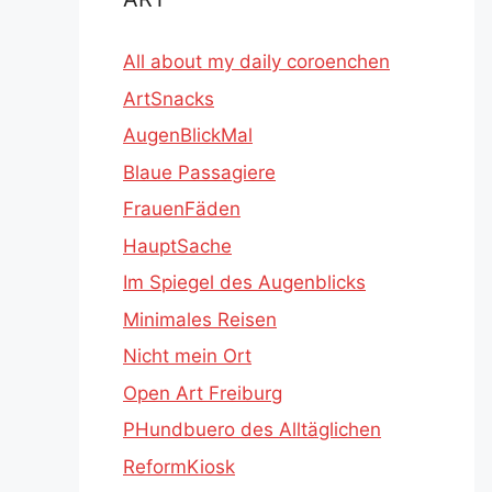
All about my daily coroenchen
ArtSnacks
AugenBlickMal
Blaue Passagiere
FrauenFäden
HauptSache
Im Spiegel des Augenblicks
Minimales Reisen
Nicht mein Ort
Open Art Freiburg
PHundbuero des Alltäglichen
ReformKiosk