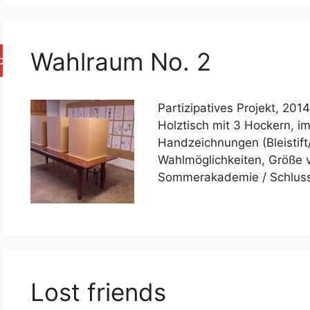
Wahlraum No. 2
chen
Partizipatives Projekt, 201
Holztisch mit 3 Hockern, i
Handzeichnungen (Bleistift/
Wahlmöglichkeiten, Größe v
Sommerakademie / Schluss
Lost friends