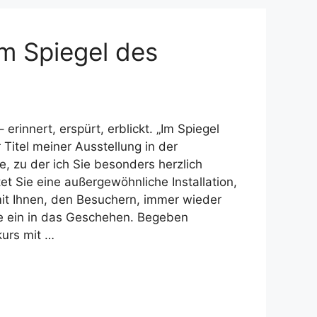
Im Spiegel des
rinnert, erspürt, erblickt. „Im Spiegel
 Titel meiner Ausstellung in der
e, zu der ich Sie besonders herzlich
et Sie eine außergewöhnliche Installation,
 mit Ihnen, den Besuchern, immer wieder
ie ein in das Geschehen. Begeben
kurs mit …