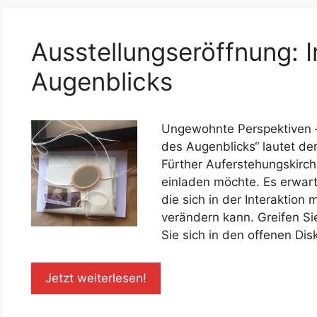
Ausstellungseröffnung: 
Augenblicks
Ungewohnte Perspektiven – e
des Augenblicks“ lautet der
Fürther Auferstehungskirch
einladen möchte. Es erwart
die sich in der Interaktion
verändern kann. Greifen S
Sie sich in den offenen Dis
Jetzt weiterlesen!