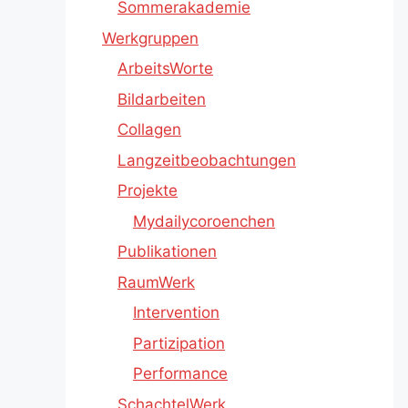
Sommerakademie
Werkgruppen
ArbeitsWorte
Bildarbeiten
Collagen
Langzeitbeobachtungen
Projekte
Mydailycoroenchen
Publikationen
RaumWerk
Intervention
Partizipation
Performance
SchachtelWerk