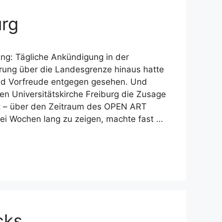
urg
ung: Tägliche Ankündigung in der
ung über die Landesgrenze hinaus hatte
nd Vorfreude entgegen gesehen. Und
hen Universitätskirche Freiburg die Zusage
t – über den Zeitraum des OPEN ART
wei Wochen lang zu zeigen, machte fast …
cks