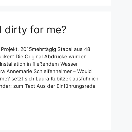
 dirty for me?
s Projekt, 2015mehrtägig Stapel aus 48
ucken“ Die Original Abdrucke wurden
nstallation in fließendem Wasser
etra Annemarie Schleifenheimer – Would
 me? setzt sich Laura Kubitzek ausführlich
ander: zum Text Aus der Einführungsrede