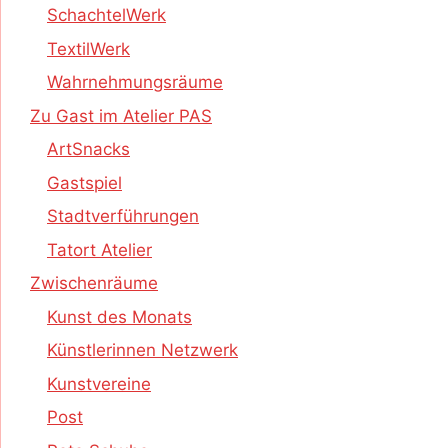
SchachtelWerk
TextilWerk
Wahrnehmungsräume
Zu Gast im Atelier PAS
ArtSnacks
Gastspiel
Stadtverführungen
Tatort Atelier
Zwischenräume
Kunst des Monats
Künstlerinnen Netzwerk
Kunstvereine
Post