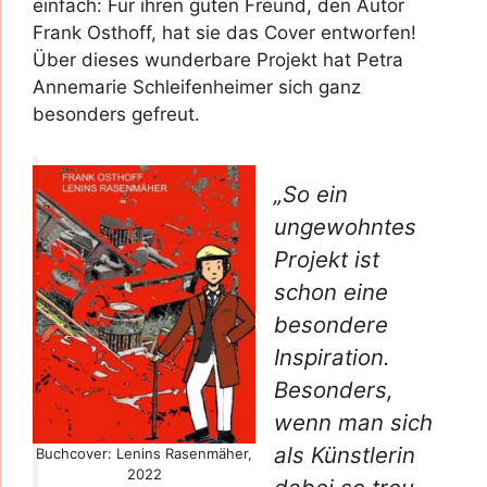
einfach: Für ihren guten Freund, den Autor
Frank Osthoff, hat sie das Cover entworfen!
Über dieses wunderbare Projekt hat Petra
Annemarie Schleifenheimer sich ganz
besonders gefreut.
„So ein
ungewohntes
Projekt ist
schon eine
besondere
Inspiration.
Besonders,
wenn man sich
als Künstlerin
Buchcover: Lenins Rasenmäher,
2022