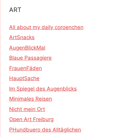
ART
All about my daily coroenchen
ArtSnacks
AugenBlickMal
Blaue Passagiere
FrauenFäden
HauptSache
Im Spiegel des Augenblicks
Minimales Reisen
Nicht mein Ort
Open Art Freiburg
PHundbuero des Alltäglichen