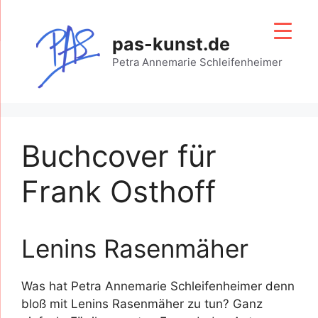
Zum
Inhalt
pas-kunst.de
springen
Petra Annemarie Schleifenheimer
Buchcover für
Frank Osthoff
Lenins Rasenmäher
Was hat Petra Annemarie Schleifenheimer denn
bloß mit Lenins Rasenmäher zu tun? Ganz