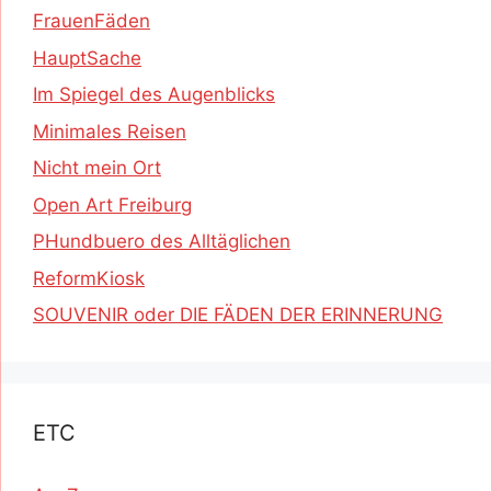
FrauenFäden
HauptSache
Im Spiegel des Augenblicks
Minimales Reisen
Nicht mein Ort
Open Art Freiburg
PHundbuero des Alltäglichen
ReformKiosk
SOUVENIR oder DIE FÄDEN DER ERINNERUNG
ETC