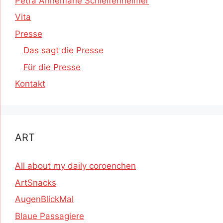
Petra Annemarie Schleifenheimer
Vita
Presse
Das sagt die Presse
Für die Presse
Kontakt
ART
All about my daily coroenchen
ArtSnacks
AugenBlickMal
Blaue Passagiere