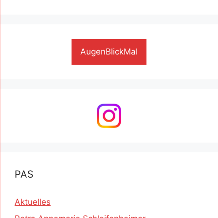
AugenBlickMal
PAS
Aktuelles