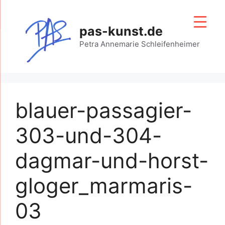
Zum
Inhalt
pas-kunst.de
springen
Petra Annemarie Schleifenheimer
blauer-passagier-
303-und-304-
dagmar-und-horst-
gloger_marmaris-
03