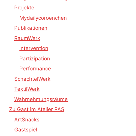
Projekte
Mydailycoroenchen
Publikationen
RaumWerk
Intervention
Partizipation
Performance
SchachtelWerk
TextilWerk
Wahrnehmungsräume
Zu Gast im Atelier PAS
ArtSnacks
Gastspiel