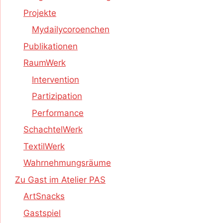
Projekte
Mydailycoroenchen
Publikationen
RaumWerk
Intervention
Partizipation
Performance
SchachtelWerk
TextilWerk
Wahrnehmungsräume
Zu Gast im Atelier PAS
ArtSnacks
Gastspiel