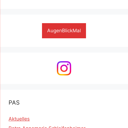
AugenBlickMal
PAS
Aktuelles