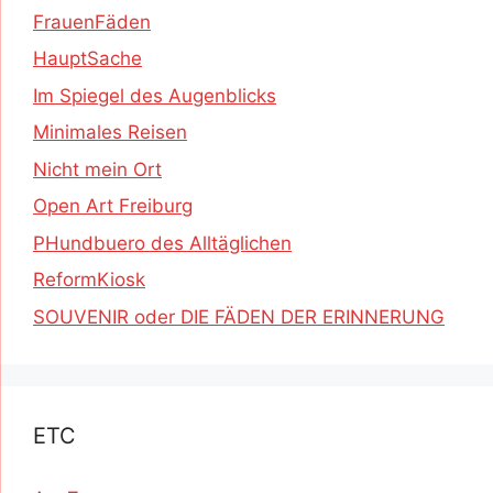
FrauenFäden
HauptSache
Im Spiegel des Augenblicks
Minimales Reisen
Nicht mein Ort
Open Art Freiburg
PHundbuero des Alltäglichen
ReformKiosk
SOUVENIR oder DIE FÄDEN DER ERINNERUNG
ETC