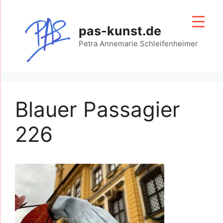
Zum
Inhalt
pas-kunst.de
springen
Petra Annemarie Schleifenheimer
Blauer Passagier
226