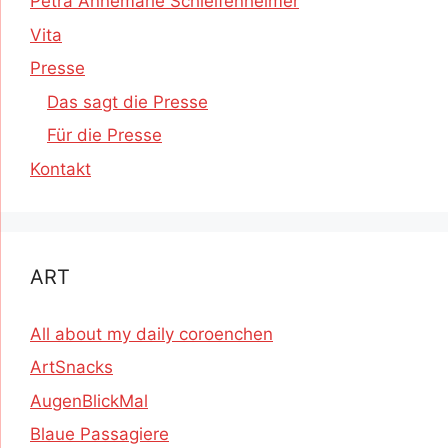
Petra Annemarie Schleifenheimer
Vita
Presse
Das sagt die Presse
Für die Presse
Kontakt
ART
All about my daily coroenchen
ArtSnacks
AugenBlickMal
Blaue Passagiere