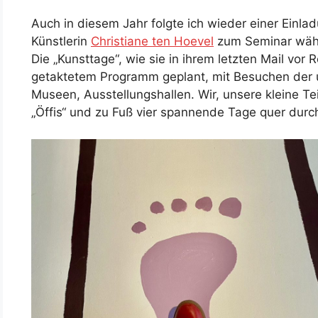
Auch in diesem Jahr folgte ich wieder einer Einla
Künstlerin
Christiane ten Hoevel
zum Seminar wäh
Die „Kunsttage“, wie sie in ihrem letzten Mail vor Re
getaktetem Programm geplant, mit Besuchen der un
Museen, Ausstellungshallen. Wir, unsere kleine 
„Öffis“ und zu Fuß vier spannende Tage quer durc