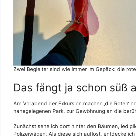
Zwei Begleiter sind wie immer im Gepäck: die rot
Das fängt ja schon süß 
Am Vorabend der Exkursion machen ‚die Roten‘ no
nahegelegenen Park, zur Gewöhnung an die berü
Zunächst sehe ich dort hinter den Bäumen, ledig
Polizeiwägen. Als diese sich auflöst, entdecke ich