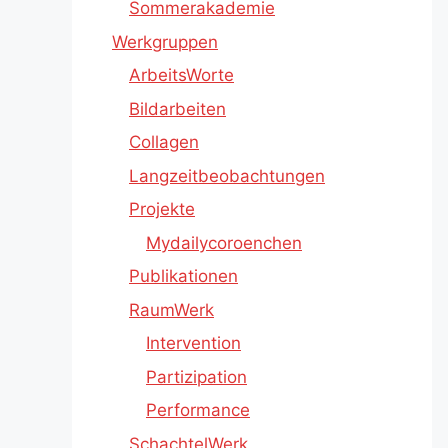
Sommerakademie
Werkgruppen
ArbeitsWorte
Bildarbeiten
Collagen
Langzeitbeobachtungen
Projekte
Mydailycoroenchen
Publikationen
RaumWerk
Intervention
Partizipation
Performance
SchachtelWerk