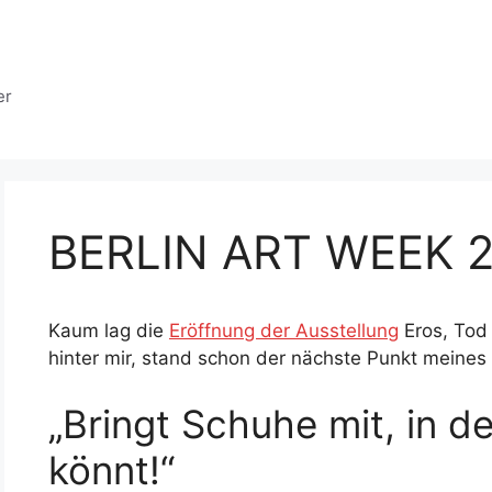
er
BERLIN ART WEEK 
Kaum lag die
Eröffnung der Ausstellung
Eros, Tod
hinter mir, stand schon der nächste Punkt meines K
„Bringt Schuhe mit, in de
könnt!“