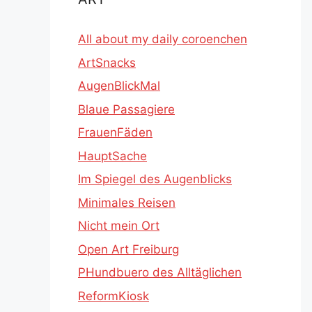
All about my daily coroenchen
ArtSnacks
AugenBlickMal
Blaue Passagiere
FrauenFäden
HauptSache
Im Spiegel des Augenblicks
Minimales Reisen
Nicht mein Ort
Open Art Freiburg
PHundbuero des Alltäglichen
ReformKiosk