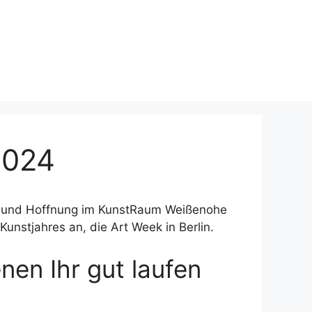
2024
 und Hoffnung im KunstRaum Weißenohe
unstjahres an, die Art Week in Berlin.
nen Ihr gut laufen