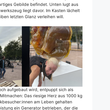
rtiges Gebilde befindet. Unten lugt aus
erkszeug liegt davor. Im Kasten lächelt
ben letzten Glanz verleihen will.
och aufgebaut wird, entpuppt sich als
Mitmachen: Das riesige Herz aus 1000 kg
rkbesucher:innen am Leben gehalten
istung ein Generator betrieben, der die