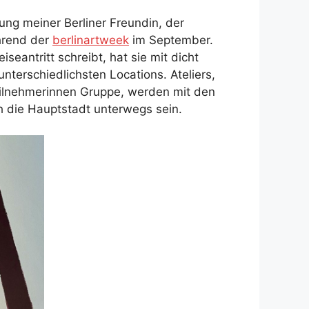
dung meiner Berliner Freundin, der
rend der
berlinartweek
im September.
iseantritt schreibt, hat sie mit dicht
terschiedlichsten Locations. Ateliers,
Teilnehmerinnen Gruppe, werden mit den
h die Hauptstadt unterwegs sein.