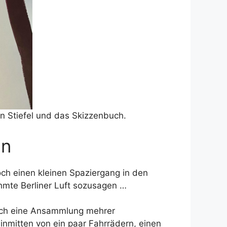
en Stiefel und das Skizzenbuch.
an
ch einen kleinen Spaziergang in den
hmte Berliner Luft sozusagen …
lich eine Ansammlung mehrer
 inmitten von ein paar Fahrrädern, einen