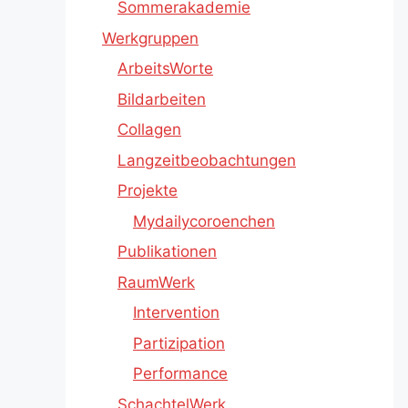
Sommerakademie
Werkgruppen
ArbeitsWorte
Bildarbeiten
Collagen
Langzeitbeobachtungen
Projekte
Mydailycoroenchen
Publikationen
RaumWerk
Intervention
Partizipation
Performance
SchachtelWerk