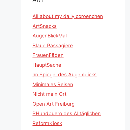
All about my daily coroenchen
ArtSnacks
AugenBlickMal
Blaue Passagiere
FrauenFäden
HauptSache
Im Spiegel des Augenblicks
Minimales Reisen
Nicht mein Ort
Open Art Freiburg
PHundbuero des Alltäglichen
ReformKiosk