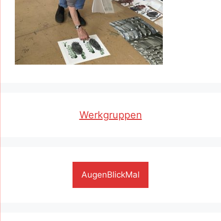
Werkgruppen
AugenBlickMal