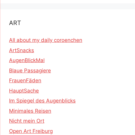
ART
All about my daily coroenchen
ArtSnacks
AugenBlickMal
Blaue Passagiere
FrauenFäden
HauptSache
Im Spiegel des Augenblicks
Minimales Reisen
Nicht mein Ort
Open Art Freiburg