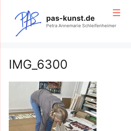
Zum
Inhalt
pas-kunst.de
springen
Petra Annemarie Schleifenheimer
IMG_6300