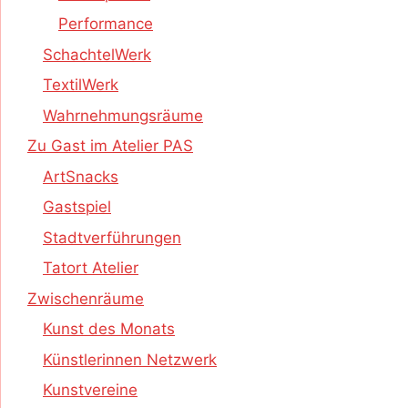
Performance
SchachtelWerk
TextilWerk
Wahrnehmungsräume
Zu Gast im Atelier PAS
ArtSnacks
Gastspiel
Stadtverführungen
Tatort Atelier
Zwischenräume
Kunst des Monats
Künstlerinnen Netzwerk
Kunstvereine