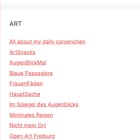
ART
All about my daily coroenchen
ArtSnacks
AugenBlickMal
Blaue Passagiere
FrauenFäden
HauptSache
Im Spiegel des Augenblicks
Minimales Reisen
Nicht mein Ort
Open Art Freiburg