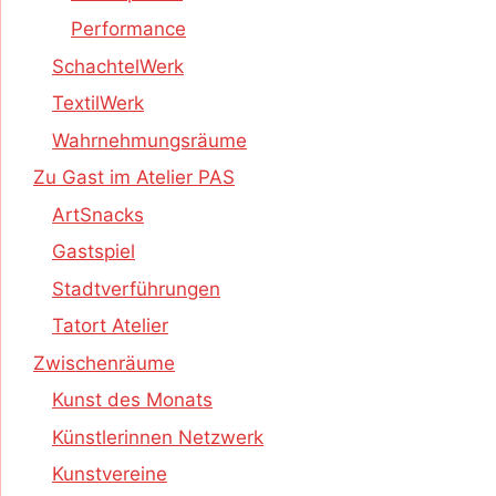
Performance
SchachtelWerk
TextilWerk
Wahrnehmungsräume
Zu Gast im Atelier PAS
ArtSnacks
Gastspiel
Stadtverführungen
Tatort Atelier
Zwischenräume
Kunst des Monats
Künstlerinnen Netzwerk
Kunstvereine