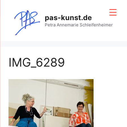
Zum
Inhalt
pas-kunst.de
springen
Petra Annemarie Schleifenheimer
IMG_6289