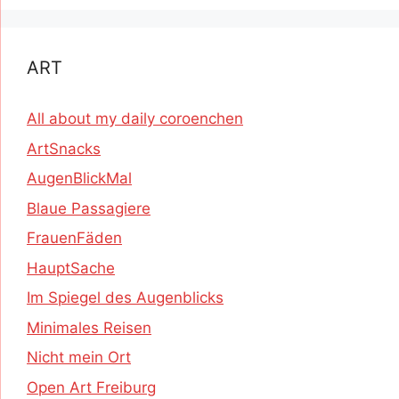
ART
All about my daily coroenchen
ArtSnacks
AugenBlickMal
Blaue Passagiere
FrauenFäden
HauptSache
Im Spiegel des Augenblicks
Minimales Reisen
Nicht mein Ort
Open Art Freiburg