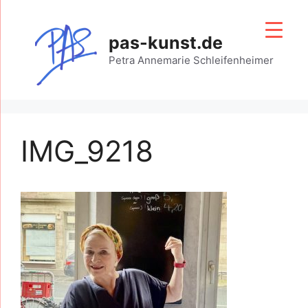
Zum
Inhalt
pas-kunst.de
springen
Petra Annemarie Schleifenheimer
IMG_9218