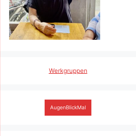
Werkgruppen
AugenBlickMal