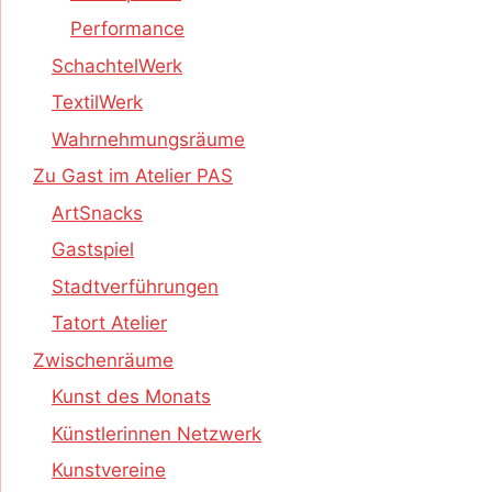
Performance
SchachtelWerk
TextilWerk
Wahrnehmungsräume
Zu Gast im Atelier PAS
ArtSnacks
Gastspiel
Stadtverführungen
Tatort Atelier
Zwischenräume
Kunst des Monats
Künstlerinnen Netzwerk
Kunstvereine