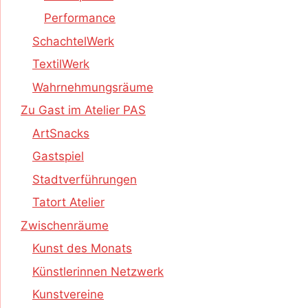
Performance
SchachtelWerk
TextilWerk
Wahrnehmungsräume
Zu Gast im Atelier PAS
ArtSnacks
Gastspiel
Stadtverführungen
Tatort Atelier
Zwischenräume
Kunst des Monats
Künstlerinnen Netzwerk
Kunstvereine