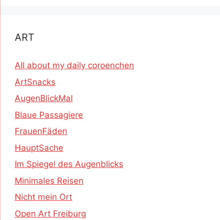
ART
All about my daily coroenchen
ArtSnacks
AugenBlickMal
Blaue Passagiere
FrauenFäden
HauptSache
Im Spiegel des Augenblicks
Minimales Reisen
Nicht mein Ort
Open Art Freiburg