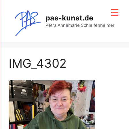
Zum
Inhalt
pas-kunst.de
springen
Petra Annemarie Schleifenheimer
IMG_4302