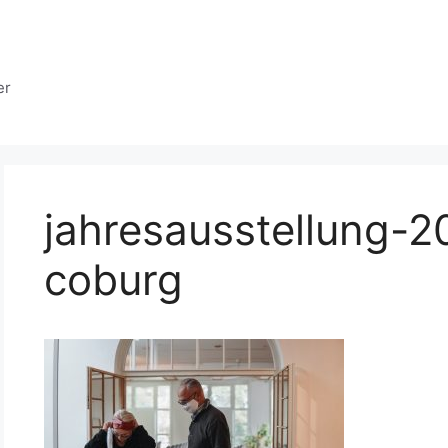
er
jahresausstellung-2
coburg