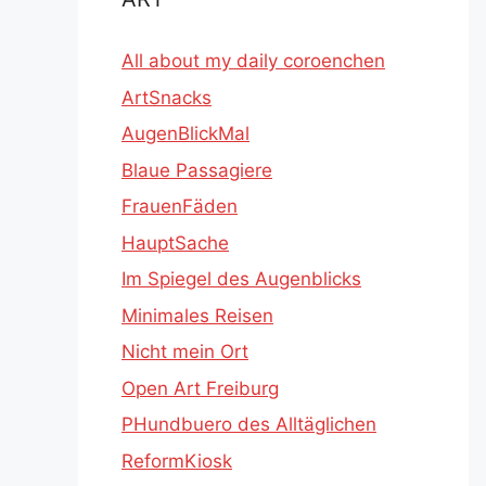
All about my daily coroenchen
ArtSnacks
AugenBlickMal
Blaue Passagiere
FrauenFäden
HauptSache
Im Spiegel des Augenblicks
Minimales Reisen
Nicht mein Ort
Open Art Freiburg
PHundbuero des Alltäglichen
ReformKiosk