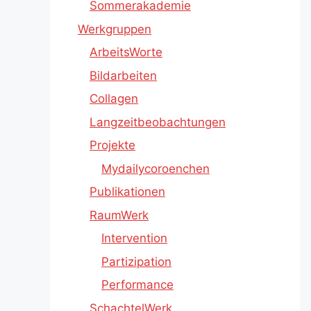
Sommerakademie
Werkgruppen
ArbeitsWorte
Bildarbeiten
Collagen
Langzeitbeobachtungen
Projekte
Mydailycoroenchen
Publikationen
RaumWerk
Intervention
Partizipation
Performance
SchachtelWerk