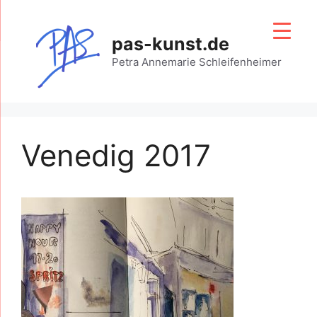
Zum
Inhalt
pas-kunst.de
springen
Petra Annemarie Schleifenheimer
Venedig 2017