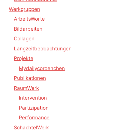
Werkgruppen
ArbeitsWorte
Bildarbeiten
Collagen
Langzeitbeobachtungen
Projekte
Mydailycoroenchen
Publikationen
RaumWerk
Intervention
Partizipation
Performance
SchachtelWerk