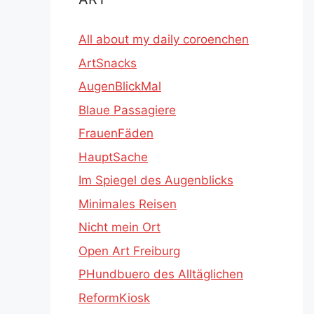
All about my daily coroenchen
ArtSnacks
AugenBlickMal
Blaue Passagiere
FrauenFäden
HauptSache
Im Spiegel des Augenblicks
Minimales Reisen
Nicht mein Ort
Open Art Freiburg
PHundbuero des Alltäglichen
ReformKiosk