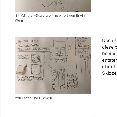
'Ein-Minuten-Skulpturen' inspiriert von Erwin
Wurm
Noch s
diesel
beeind
entste
ebenfa
Skizze
Von Fäden und Büchern