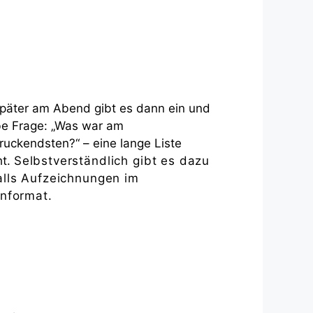
päter am Abend gibt es dann ein und
be Frage: „Was war am
ruckendsten?“ – eine lange Liste
ht.
Selbstverständlich gibt es dazu
lls Aufzeichnungen im
nformat.