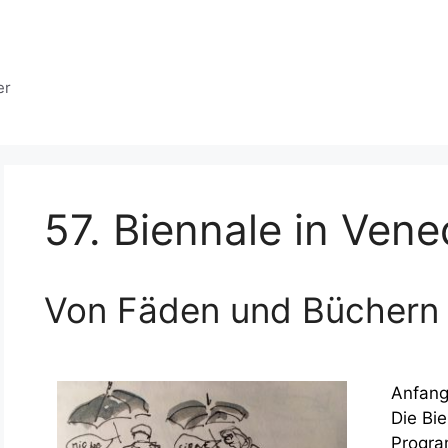
er
57. Biennale in Vene
Von Fäden und Büchern
Anfang
Die Bi
Progra