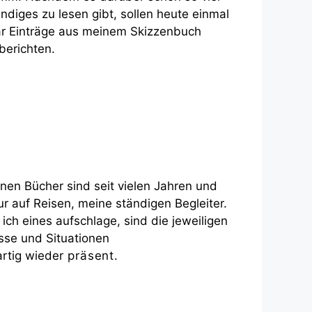
ndiges zu lesen gibt, sollen heute einmal
ar Einträge aus meinem Skizzenbuch
berichten.
inen Bücher sind seit vielen Jahren und
ur auf Reisen, meine ständigen Begleiter.
ich eines aufschlage, sind die jeweiligen
isse und Situationen
artig
wieder
p
räsent.