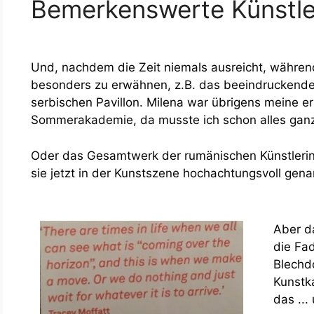
Bemerkenswerte Künstle
Und, nachdem die Zeit niemals ausreicht, während
besonders zu erwähnen, z.B. das beeindruckende
serbischen Pavillon. Milena war übrigens meine e
Sommerakademie, da musste ich schon alles gan
Oder das Gesamtwerk der rumänischen Künstlerin 
sie jetzt in der Kunstszene hochachtungsvoll gena
Aber d
die Fa
Blechd
Kunstk
das ...