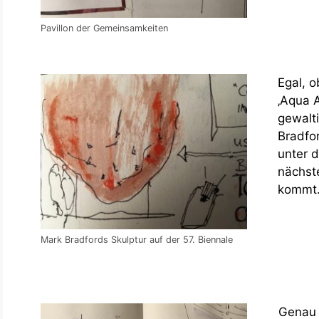
Pavillon der Gemeinsamkeiten
Egal, 
‚Aqua A
gewalt
Bradfo
unter 
nächst
kommt
Mark Bradfords Skulptur auf der 57. Biennale
Genau 