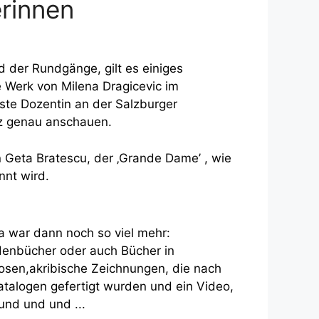
rinnen
 der Rundgänge, gilt es einiges
 Werk von Milena Dragicevic im
rste Dozentin an der Salzburger
z genau anschauen.
Geta Bratescu, der ‚Grande Dame’ , wie
nnt wird.
a war dann noch so viel mehr:
denbücher oder auch Bücher in
osen,akribische Zeichnungen, die nach
atalogen gefertigt wurden und ein Video,
 und und und ...