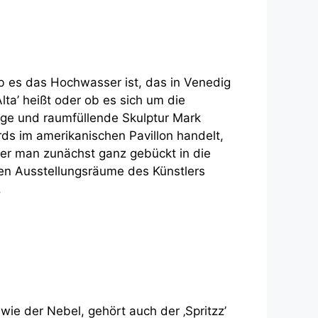
ob es das Hochwasser ist, das in Venedig
lta’ heißt oder ob es sich um die
ige und raumfüllende Skulptur Mark
rds im amerikanischen Pavillon handelt,
der man zunächst ganz gebückt in die
en Ausstellungsräume des Künstlers
.
wie der Nebel, gehört auch der ‚Spritzz’