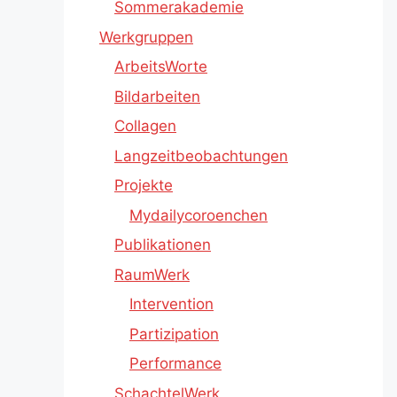
Sommerakademie
Werkgruppen
ArbeitsWorte
Bildarbeiten
Collagen
Langzeitbeobachtungen
Projekte
Mydailycoroenchen
Publikationen
RaumWerk
Intervention
Partizipation
Performance
SchachtelWerk