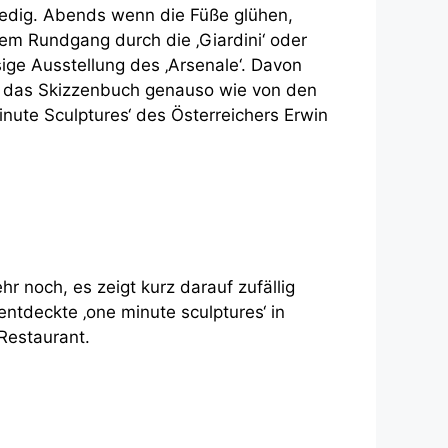
edig. Abends wenn die Füße glühen,
em Rundgang durch die ‚Giardini‘ oder
sige Ausstellung des ‚Arsenale‘. Davon
t das Skizzenbuch genauso wie von den
inute Sculptures‘ des Österreichers Erwin
hr noch, es zeigt kurz darauf zufällig
entdeckte ‚one minute sculptures‘ in
Restaurant.