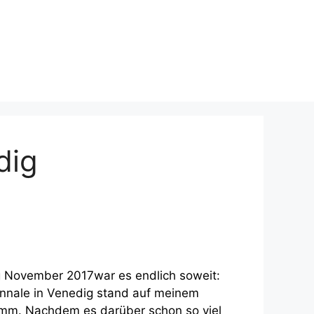
dig
 November 2017war es endlich soweit:
ennale in Venedig stand auf meinem
mm. Nachdem es darüber schon so viel