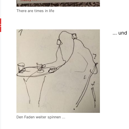
There are times in life
chen
... und
Den Faden weiter spinnen ...