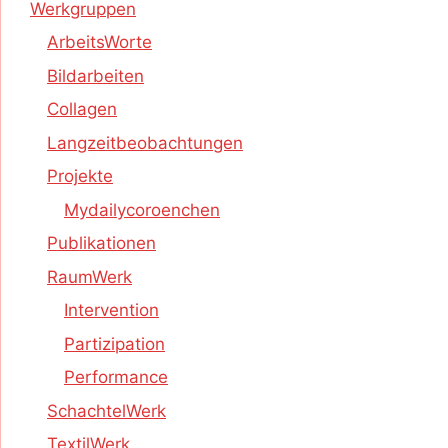
Werkgruppen
ArbeitsWorte
Bildarbeiten
Collagen
Langzeitbeobachtungen
Projekte
Mydailycoroenchen
Publikationen
RaumWerk
Intervention
Partizipation
Performance
SchachtelWerk
TextilWerk