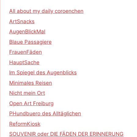
All about my daily coroenchen
ArtSnacks
AugenBlickMal
Blaue Passagiere
FrauenFäden
HauptSache
Im Spiegel des Augenblicks
Minimales Reisen
Nicht mein Ort
Open Art Freiburg
PHundbuero des Alltäglichen
ReformKiosk
SOUVENIR oder DIE FÄDEN DER ERINNERUNG