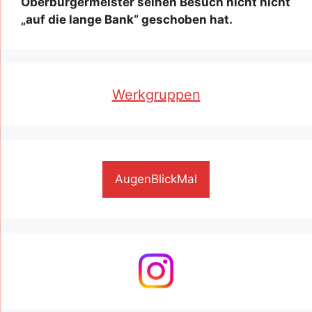
Oberbürgermeister seinen Besuch nicht nicht
„auf die lange Bank“ geschoben hat.
Werkgruppen
AugenBlickMal