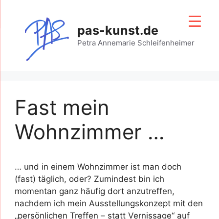
Zum
Inhalt
pas-kunst.de
springen
Petra Annemarie Schleifenheimer
Fast mein
Wohnzimmer …
… und in einem Wohnzimmer ist man doch
(fast) täglich, oder? Zumindest bin ich
momentan ganz häufig dort anzutreffen,
nachdem ich mein Ausstellungskonzept mit den
„persönlichen Treffen – statt Vernissage“ auf