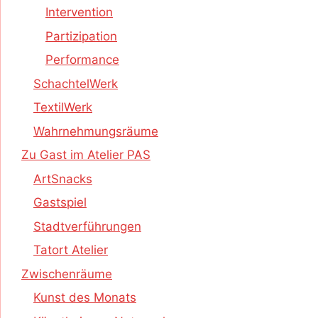
Intervention
Partizipation
Performance
SchachtelWerk
TextilWerk
Wahrnehmungsräume
Zu Gast im Atelier PAS
ArtSnacks
Gastspiel
Stadtverführungen
Tatort Atelier
Zwischenräume
Kunst des Monats