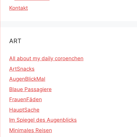
Kontakt
ART
All about my daily coroenchen
ArtSnacks
AugenBlickMal
Blaue Passagiere
FrauenFäden
HauptSache
Im Spiegel des Augenblicks
Minimales Reisen