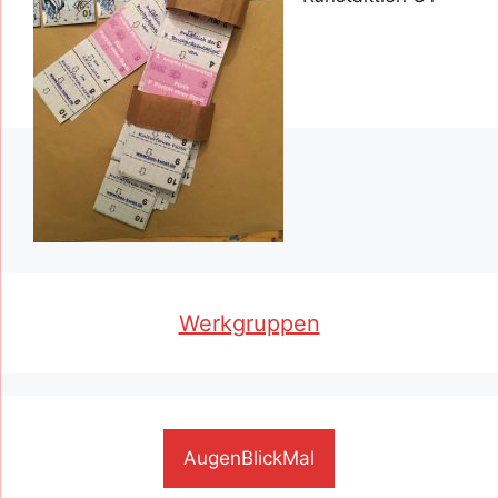
Werkgruppen
AugenBlickMal