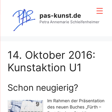
Zum
Inhalt
pas-kunst.de
springen
Petra Annemarie Schleifenheimer
14. Oktober 2016:
Kunstaktion U1
Schon neugierig?
Im Rahmen der Präsentation
des neuen Buches „Fürth –