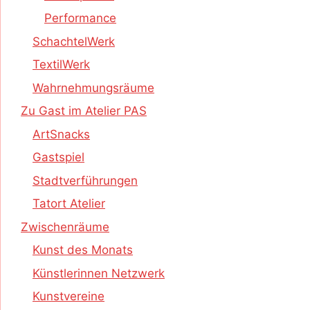
Performance
SchachtelWerk
TextilWerk
Wahrnehmungsräume
Zu Gast im Atelier PAS
ArtSnacks
Gastspiel
Stadtverführungen
Tatort Atelier
Zwischenräume
Kunst des Monats
Künstlerinnen Netzwerk
Kunstvereine