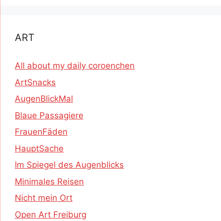
ART
All about my daily coroenchen
ArtSnacks
AugenBlickMal
Blaue Passagiere
FrauenFäden
HauptSache
Im Spiegel des Augenblicks
Minimales Reisen
Nicht mein Ort
Open Art Freiburg