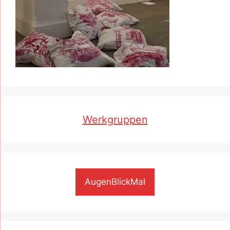
Werkgruppen
AugenBlickMal