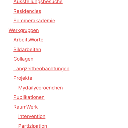
Ausstellungsbesuche
Residencies
Sommerakademie
Werkgruppen
ArbeitsWorte
Bildarbeiten
Collagen
Langzeitbeobachtungen
Projekte
Mydailycoroenchen
Publikationen
RaumWerk
Intervention
Partizipation